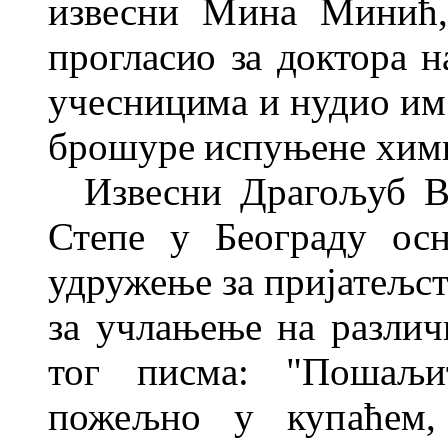
извесни Мина Минић, 
прогласио за доктора на
учесницима и нудио им
брошуре испуњене
хим
Извесни Драгољуб В
Степе у Београду осн
удружење за пријатељст
за учлањење на различ
тог писма: "Пошаљи
пожељно у купаћем,