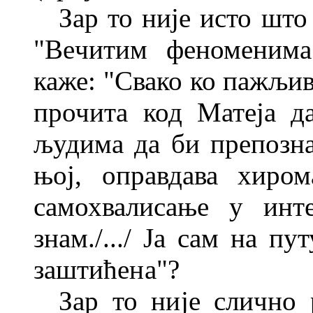
Зар то није исто шт
"Ве
читим феноменима
каже: "Свако ко пажљи
прочита код Матеја д
људима да би препозна
њој, оправдава хиро
самохвалисање у инте
знам./.../ Ја сам на
пут
заштићена"?
Зар то није слично