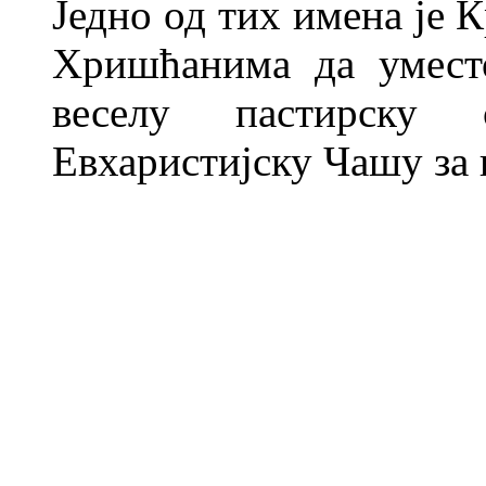
Једно од тих имена је 
Хришћанима да уместо
веселу пастирску
Евхаристијску Чашу за 